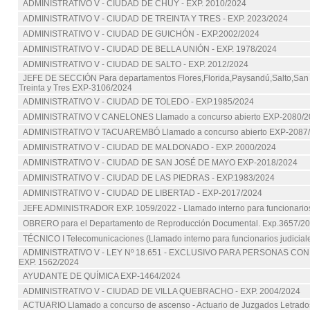
ADMINISTRATIVO V - CIUDAD DE CHUY - EXP. 2010/2024
ADMINISTRATIVO V - CIUDAD DE TREINTA Y TRES - EXP. 2023/2024
ADMINISTRATIVO V - CIUDAD DE GUICHÓN - EXP.2002/2024
ADMINISTRATIVO V - CIUDAD DE BELLA UNIÓN - EXP. 1978/2024
ADMINISTRATIVO V - CIUDAD DE SALTO - EXP. 2012/2024
JEFE DE SECCIÓN Para departamentos Flores,Florida,Paysandú,Salto,San
Treinta y Tres EXP-3106/2024
ADMINISTRATIVO V - CIUDAD DE TOLEDO - EXP.1985/2024
ADMINISTRATIVO V CANELONES Llamado a concurso abierto EXP-2080/2
ADMINISTRATIVO V TACUAREMBÓ Llamado a concurso abierto EXP-2087
ADMINISTRATIVO V - CIUDAD DE MALDONADO - EXP. 2000/2024
ADMINISTRATIVO V - CIUDAD DE SAN JOSÉ DE MAYO EXP-2018/2024
ADMINISTRATIVO V - CIUDAD DE LAS PIEDRAS - EXP.1983/2024
ADMINISTRATIVO V - CIUDAD DE LIBERTAD - EXP-2017/2024
JEFE ADMINISTRADOR EXP. 1059/2022 - Llamado interno para funcionarios
OBRERO para el Departamento de Reproducción Documental. Exp.3657/2
TÉCNICO I Telecomunicaciones (Llamado interno para funcionarios judicial
ADMINISTRATIVO V - LEY Nº 18.651 - EXCLUSIVO PARA PERSONAS CON
EXP. 1562/2024
AYUDANTE DE QUÍMICA EXP-1464/2024
ADMINISTRATIVO V - CIUDAD DE VILLA QUEBRACHO - EXP. 2004/2024
ACTUARIO Llamado a concurso de ascenso - Actuario de Juzgados Letrados E