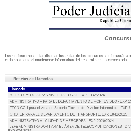
Concurso
Las notificaciones de las distintas instancias de los concursos se efectuarán 
cada postulante el mantenerse informado/a del desarrollo de la convocatoria.
Noticias de Llamados
Llamado
MÉDICO PSIQUIATRA A NIVEL NACIONAL. EXP-1032/2026
ADMINISTRATIVO V PARA EL DEPARTAMENTO DE MONTEVIDEO - EXP. 1
TÉCNICO II para el Área de Soporte Técnico de División Informática - EXP. 
CHOFER PARA EL DEPARTAMENTO DE TRANSPORTE. EXP. 1842/2025
ADMINISTRATIVO V - CIUDAD DE MERCEDES - EXP-2020/2024
JEFE ADMINISTRADOR PARA EL ÁREA DE TELECOMUNICACIONES - DIVIN (
EXP-674/2025