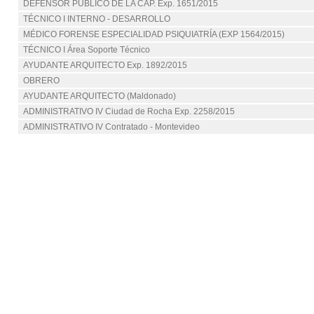
DEFENSOR PÚBLICO DE LA CAP. Exp. 1651/2015
TÉCNICO I INTERNO - DESARROLLO
MÉDICO FORENSE ESPECIALIDAD PSIQUIATRÍA (EXP 1564/2015)
TÉCNICO I Área Soporte Técnico
AYUDANTE ARQUITECTO Exp. 1892/2015
OBRERO
AYUDANTE ARQUITECTO (Maldonado)
ADMINISTRATIVO IV Ciudad de Rocha Exp. 2258/2015
ADMINISTRATIVO IV Contratado - Montevideo