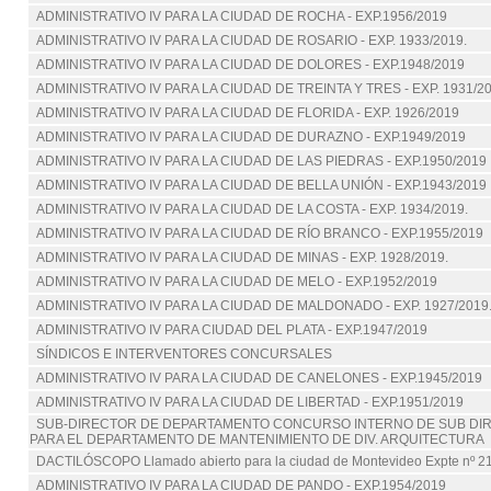
ADMINISTRATIVO IV PARA LA CIUDAD DE ROCHA - EXP.1956/2019
ADMINISTRATIVO IV PARA LA CIUDAD DE ROSARIO - EXP. 1933/2019.
ADMINISTRATIVO IV PARA LA CIUDAD DE DOLORES - EXP.1948/2019
ADMINISTRATIVO IV PARA LA CIUDAD DE TREINTA Y TRES - EXP. 1931/2
ADMINISTRATIVO IV PARA LA CIUDAD DE FLORIDA - EXP. 1926/2019
ADMINISTRATIVO IV PARA LA CIUDAD DE DURAZNO - EXP.1949/2019
ADMINISTRATIVO IV PARA LA CIUDAD DE LAS PIEDRAS - EXP.1950/2019
ADMINISTRATIVO IV PARA LA CIUDAD DE BELLA UNIÓN - EXP.1943/2019
ADMINISTRATIVO IV PARA LA CIUDAD DE LA COSTA - EXP. 1934/2019.
ADMINISTRATIVO IV PARA LA CIUDAD DE RÍO BRANCO - EXP.1955/2019
ADMINISTRATIVO IV PARA LA CIUDAD DE MINAS - EXP. 1928/2019.
ADMINISTRATIVO IV PARA LA CIUDAD DE MELO - EXP.1952/2019
ADMINISTRATIVO IV PARA LA CIUDAD DE MALDONADO - EXP. 1927/2019
ADMINISTRATIVO IV PARA CIUDAD DEL PLATA - EXP.1947/2019
SÍNDICOS E INTERVENTORES CONCURSALES
ADMINISTRATIVO IV PARA LA CIUDAD DE CANELONES - EXP.1945/2019
ADMINISTRATIVO IV PARA LA CIUDAD DE LIBERTAD - EXP.1951/2019
SUB-DIRECTOR DE DEPARTAMENTO CONCURSO INTERNO DE SUB DI
PARA EL DEPARTAMENTO DE MANTENIMIENTO DE DIV. ARQUITECTURA
DACTILÓSCOPO Llamado abierto para la ciudad de Montevideo Expte nº 2
ADMINISTRATIVO IV PARA LA CIUDAD DE PANDO - EXP.1954/2019