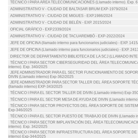
TÉCNICO I PARA ÁREA TELECOMUNICACIONES (Llamado interno). Exp. 6
ADMINISTRATIVO V - CIUDAD DE BALTASAR BRUM EXP-1979/2024
ADMINISTRATIVO V - CIUDAD DE MIGUES - EXP.1986/2024
ADMINISTRATIVO V - CIUDAD DE BELÉN - EXP. 2015/2024
OFICIAL GRÁFICO - EXP.2339/2024
ADMINISTRATIVO V - CIUDAD DE TACUAREMBÓ - EXP-2022/2024
JEFE DE OFICINA (llamado interno para funcionarios judiciales) - EXP. 141
JEFE DE OFICINA (Llamado interno para funcionarios judiciales) - EXP. 24
DIRECTOR DE DEPARTAMENTO BIBLIOTECA DE LA SCJ (LLAMADO INTE
TÉCNICO I PARA SECTOR CIBERSEGURIDAD DEL ÁREA TELECOMUNICA
interno). Exp. 340/2025
JEFE ADMINISTRADOR PARA EL SECTOR FUNCIONAMIENTO DE SOPOR
DIVIN (Llamado interno) Exp-362/2025
JEFE ADMINISTRADOR PARA SECTOR TALLER DEL ÁREA SOPORTE TÉCN
(llamado interno) EXP-343/2025
TÉCNICO I PARA EL SECTOR TALLER DE DIVIN (Llamado interno) Exp-35
TÉCNICO I PARA EL SECTOR MESA DE AYUDA DE DIVIN (Llamado interno
TÉCNICO I PARA SECTOR PROYECTOS DEL ÁREA SOPORTE DE SISTEMAS 
Exp-346/2025
TÉCNICO I PARA EL SECTOR PUESTO DE TRABAJO DE DIVIN (Llamado int
TÉCNICO I PARA SECTOR IMPLANTACIÓN DEL ÁREA TELECOMUNICACIO
interno). Exp. 342/2025
TÉCNICO I PARA SECTOR INFRAESTRUCTURA DEL ÁREA SOPORTE DE S
interno) Exp-344/2025