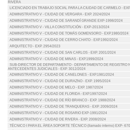
RIVERA
LICENCIADO EN TRABAJO SOCIAL PARA LA CIUDAD DE CARMELO - EXP.
ADMINISTRATIVO V - CIUDAD DE VERGARA - EXP. 2024/2024
ADMINISTRATIVO V - CIUDAD DE SARANDÍ GRANDE EXP-1998/2024
ADMINISTRATIVO V - VILLA CONSTITUCIÓN - EXP-2013/2024
ADMINISTRATIVO V - CIUDAD DE TOMÁS GOMENSORO - EXP.1980/2024
ADMINISTRATIVO V - CIUDAD DE CERRO CHATO - EXP.1992/2024
ARQUITECTO - EXP. 2954/2023
ADMINISTRATIVO V - CIUDAD DE SAN CARLOS - EXP. 2001/2024
ADMINISTRATIVO V - CIUDAD DE MINAS - EXP.1999/2024
SUB-DIRECTOR DE DEPARTAMENTO - DEPARTAMENTO DE REGISTRO 
ANTECEDENTES JUDICIALES - EXP. 3012/2024
ADMINISTRATIVO V - CIUDAD DE CANELONES - EXP.1981/2024
ADMINISTRATIVO V - CIUDAD DE DURAZNO - EXP. 1995/2024
ADMINISTRATIVO V - CIUDAD DE MELO - EXP. 1987/2024
ADMINISTRATIVO V - CIUDAD DE FLORIDA - EXP.1997/2024
ADMINISTRATIVO V - CIUDAD DE RÍO BRANCO - EXP. 1988/2024
ADMINISTRATIVO V - CIUDAD DE TRANQUERAS - EXP. 2009/2024
ADMINISTRATIVO V - CIUDAD DE ROSARIO EXP-1991/2024
ADMINISTRATIVO V - CIUDAD DE RIVERA - EXP. 2008/2024
TÉCNICO I PARA EL ÀREA SOPORTE TÉCNICO (llamado interno) EXP- 67