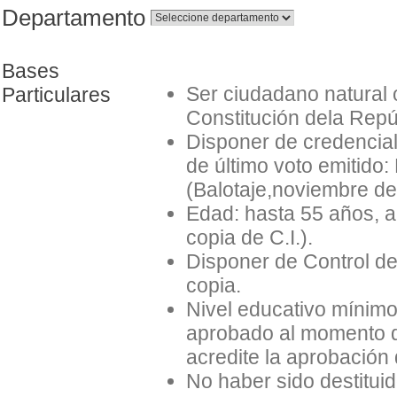
Departamento
Bases
Ser ciudadano natural o
Particulares
Constitución dela Repúb
Disponer de credencial
de último voto emitido
(Balotaje,noviembre de
Edad: hasta 55 años, a 
copia de C.I.).
Disponer de Control de
copia.
Nivel educativo mínimo:
aprobado al momento de
acredite la aprobación
No haber sido destitui