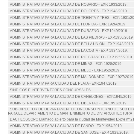
ADMINISTRATIVO IV PARA LA CIUDAD DE ROSARIO - EXP. 1933/2019.
ADMINISTRATIVO IV PARA LA CIUDAD DE DOLORES - EXP.1948/2019
ADMINISTRATIVO IV PARA LA CIUDAD DE TREINTA Y TRES - EXP. 1931/2
ADMINISTRATIVO IV PARA LA CIUDAD DE FLORIDA - EXP. 1926/2019
ADMINISTRATIVO IV PARA LA CIUDAD DE DURAZNO - EXP.1949/2019
ADMINISTRATIVO IV PARA LA CIUDAD DE LAS PIEDRAS - EXP.1950/2019
ADMINISTRATIVO IV PARA LA CIUDAD DE BELLA UNIÓN - EXP.1943/2019
ADMINISTRATIVO IV PARA LA CIUDAD DE LA COSTA - EXP. 1934/2019.
ADMINISTRATIVO IV PARA LA CIUDAD DE RÍO BRANCO - EXP.1955/2019
ADMINISTRATIVO IV PARA LA CIUDAD DE MINAS - EXP. 1928/2019.
ADMINISTRATIVO IV PARA LA CIUDAD DE MELO - EXP.1952/2019
ADMINISTRATIVO IV PARA LA CIUDAD DE MALDONADO - EXP. 1927/2019
ADMINISTRATIVO IV PARA CIUDAD DEL PLATA - EXP.1947/2019
SÍNDICOS E INTERVENTORES CONCURSALES
ADMINISTRATIVO IV PARA LA CIUDAD DE CANELONES - EXP.1945/2019
ADMINISTRATIVO IV PARA LA CIUDAD DE LIBERTAD - EXP.1951/2019
SUB-DIRECTOR DE DEPARTAMENTO CONCURSO INTERNO DE SUB DI
PARA EL DEPARTAMENTO DE MANTENIMIENTO DE DIV. ARQUITECTURA
DACTILÓSCOPO Llamado abierto para la ciudad de Montevideo Expte nº 2
ADMINISTRATIVO IV PARA LA CIUDAD DE PANDO - EXP.1954/2019
ADMINISTRATIVO IV PARA LA CIUDAD DE SAN JOSE - EXP. 1929/2019.