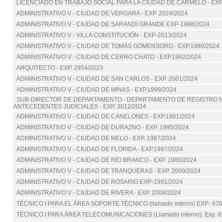
LICENCIADO EN TRABAJO SOCIAL PARA LA CIUDAD DE CARMELO - EXP.
ADMINISTRATIVO V - CIUDAD DE VERGARA - EXP. 2024/2024
ADMINISTRATIVO V - CIUDAD DE SARANDÍ GRANDE EXP-1998/2024
ADMINISTRATIVO V - VILLA CONSTITUCIÓN - EXP-2013/2024
ADMINISTRATIVO V - CIUDAD DE TOMÁS GOMENSORO - EXP.1980/2024
ADMINISTRATIVO V - CIUDAD DE CERRO CHATO - EXP.1992/2024
ARQUITECTO - EXP. 2954/2023
ADMINISTRATIVO V - CIUDAD DE SAN CARLOS - EXP. 2001/2024
ADMINISTRATIVO V - CIUDAD DE MINAS - EXP.1999/2024
SUB-DIRECTOR DE DEPARTAMENTO - DEPARTAMENTO DE REGISTRO 
ANTECEDENTES JUDICIALES - EXP. 3012/2024
ADMINISTRATIVO V - CIUDAD DE CANELONES - EXP.1981/2024
ADMINISTRATIVO V - CIUDAD DE DURAZNO - EXP. 1995/2024
ADMINISTRATIVO V - CIUDAD DE MELO - EXP. 1987/2024
ADMINISTRATIVO V - CIUDAD DE FLORIDA - EXP.1997/2024
ADMINISTRATIVO V - CIUDAD DE RÍO BRANCO - EXP. 1988/2024
ADMINISTRATIVO V - CIUDAD DE TRANQUERAS - EXP. 2009/2024
ADMINISTRATIVO V - CIUDAD DE ROSARIO EXP-1991/2024
ADMINISTRATIVO V - CIUDAD DE RIVERA - EXP. 2008/2024
TÉCNICO I PARA EL ÀREA SOPORTE TÉCNICO (llamado interno) EXP- 67
TÉCNICO I PARA ÁREA TELECOMUNICACIONES (Llamado interno). Exp. 6