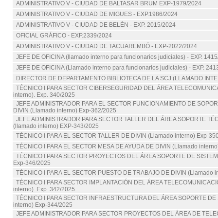
ADMINISTRATIVO V - CIUDAD DE BALTASAR BRUM EXP-1979/2024
ADMINISTRATIVO V - CIUDAD DE MIGUES - EXP.1986/2024
ADMINISTRATIVO V - CIUDAD DE BELÉN - EXP. 2015/2024
OFICIAL GRÁFICO - EXP.2339/2024
ADMINISTRATIVO V - CIUDAD DE TACUAREMBÓ - EXP-2022/2024
JEFE DE OFICINA (llamado interno para funcionarios judiciales) - EXP. 141
JEFE DE OFICINA (Llamado interno para funcionarios judiciales) - EXP. 24
DIRECTOR DE DEPARTAMENTO BIBLIOTECA DE LA SCJ (LLAMADO INTE
TÉCNICO I PARA SECTOR CIBERSEGURIDAD DEL ÁREA TELECOMUNICA
interno). Exp. 340/2025
JEFE ADMINISTRADOR PARA EL SECTOR FUNCIONAMIENTO DE SOPOR
DIVIN (Llamado interno) Exp-362/2025
JEFE ADMINISTRADOR PARA SECTOR TALLER DEL ÁREA SOPORTE TÉCN
(llamado interno) EXP-343/2025
TÉCNICO I PARA EL SECTOR TALLER DE DIVIN (Llamado interno) Exp-35
TÉCNICO I PARA EL SECTOR MESA DE AYUDA DE DIVIN (Llamado interno
TÉCNICO I PARA SECTOR PROYECTOS DEL ÁREA SOPORTE DE SISTEMAS 
Exp-346/2025
TÉCNICO I PARA EL SECTOR PUESTO DE TRABAJO DE DIVIN (Llamado int
TÉCNICO I PARA SECTOR IMPLANTACIÓN DEL ÁREA TELECOMUNICACIO
interno). Exp. 342/2025
TÉCNICO I PARA SECTOR INFRAESTRUCTURA DEL ÁREA SOPORTE DE S
interno) Exp-344/2025
JEFE ADMINISTRADOR PARA SECTOR PROYECTOS DEL ÁREA DE TELE