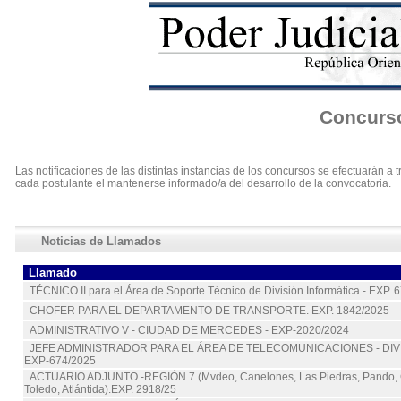
Concurso
Las notificaciones de las distintas instancias de los concursos se efectuarán 
cada postulante el mantenerse informado/a del desarrollo de la convocatoria.
Noticias de Llamados
Llamado
TÉCNICO II para el Área de Soporte Técnico de División Informática - EXP. 
CHOFER PARA EL DEPARTAMENTO DE TRANSPORTE. EXP. 1842/2025
ADMINISTRATIVO V - CIUDAD DE MERCEDES - EXP-2020/2024
JEFE ADMINISTRADOR PARA EL ÁREA DE TELECOMUNICACIONES - DIVIN (
EXP-674/2025
ACTUARIO ADJUNTO -REGIÓN 7 (Mvdeo, Canelones, Las Piedras, Pando, C
Toledo, Atlántida).EXP. 2918/25